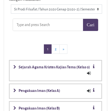
(current)
Selanjutnya
1
2
»
Sejarah Agama Kristen Kajian Tema (Kelas 0)
Pengakuan Iman (Kelas A)
Pengakuan Iman (Kelas B)