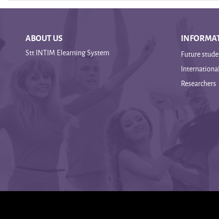
ABOUT US
INFORMAT
Stt INTIM Elearning System
Future stude
Internationa
Researchers