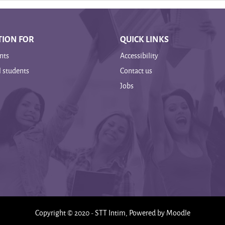
ION FOR
QUICK LINKS
nts
Accessibility
l students
Contact us
Jobs
Copyright © 2020 - STT Intim, Powered by Moodle