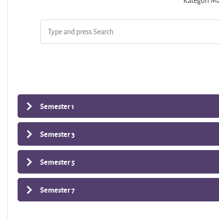
Kategori Ma
Semester 1
Semester 3
Semester 5
Semester 7