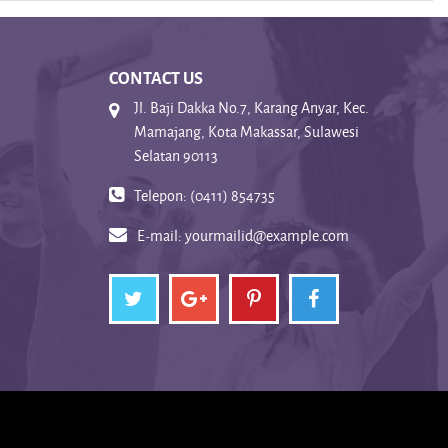
CONTACT US
Jl. Baji Dakka No.7, Karang Anyar, Kec.
Mamajang, Kota Makassar, Sulawesi
Selatan 90113
Telepon: (0411) 854735
E-mail:
yourmailid@example.com