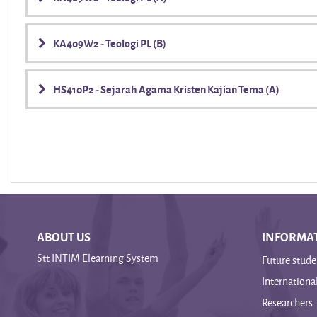
KA409W2 - Teologi PL (B)
HS410P2 - Sejarah Agama Kristen Kajian Tema (A)
ABOUT US
INFORMAT
Stt INTIM Elearning System
Future stude
Internationa
Researchers