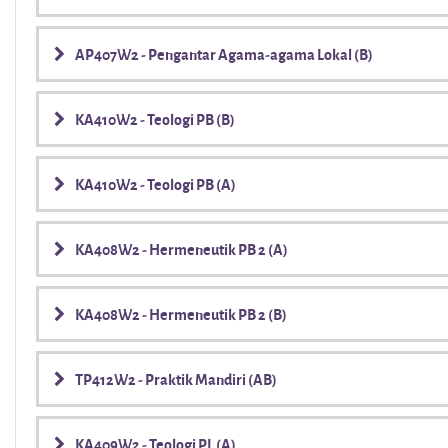
AP407W2 - Pengantar Agama-agama Lokal (B)
KA410W2 - Teologi PB (B)
KA410W2 - Teologi PB (A)
KA408W2 - Hermeneutik PB 2 (A)
KA408W2 - Hermeneutik PB 2 (B)
TP412W2 - Praktik Mandiri (AB)
KA409W2 - Teologi PL (A)