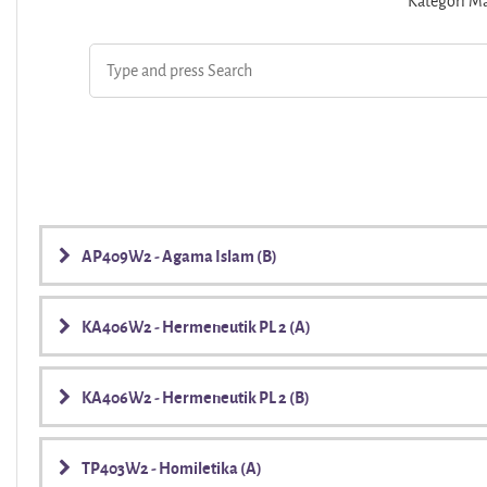
Kategori Ma
AP409W2 - Agama Islam (B)
KA406W2 - Hermeneutik PL 2 (A)
KA406W2 - Hermeneutik PL 2 (B)
TP403W2 - Homiletika (A)