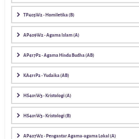
TP403W2 - Homiletika (B)
AP409W2 - Agama Islam (A)
AP417P2 - Agama Hindu Budha (AB)
KA411P2 - Yudaika (AB)
HS401W3 - Kristologi (A)
HS401W3 - Kristologi (B)
AP407W2 - Pengantar Agama-agama Lokal (A)