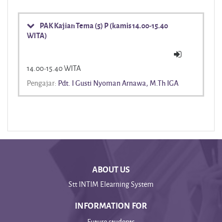
PAK Kajian Tema (5) P (kamis 14.00-15.40
WITA)
14.00-15.40 WITA
Pengajar:
Pdt. I Gusti Nyoman Arnawa, M.Th IGA
ABOUT US
Stt INTIM Elearning System
INFORMATION FOR
Future students