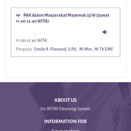
PAK dalam Masyarakat Majemuk (5)W (jumat
11.00-12.40 WITA)
11.00-12.40 WITA
Pengajar:
Emile A. Flisssard, S.Pd., M.Min., M.Th EMF
ABOUT US
Stt INTIM Elearning System
INFORMATION FOR
Future students